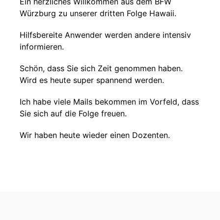
Ein herzliches Willkommen aus dem BFW
Würzburg zu unserer dritten Folge Hawaii.
Hilfsbereite Anwender werden andere intensiv
informieren.
Schön, dass Sie sich Zeit genommen haben.
Wird es heute super spannend werden.
Ich habe viele Mails bekommen im Vorfeld, dass
Sie sich auf die Folge freuen.
Wir haben heute wieder einen Dozenten.
Er fängt wieder mit Bernd an, hat aber einen
anderen Nachnamen und ein ganz anderes
Thema.
Ich freue mich drauf. Bernd, wenn du dich
vielleicht kurz vorstellen magst und noch mal