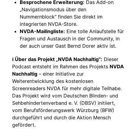
Besprochene Erweiterung:
Das Add-on
„Navigationsmodus über den
Nummernblock“ finden Sie direkt im
integrierten NVDA-Store.
NVDA-Mailingliste:
Eine tolle Anlaufstelle für
Fragen und Austausch in der Community, in
der auch unser Gast Bernd Dorer aktiv ist.
ℹ️ Über das Projekt „NVDA Nachhaltig“:
Dieser
Podcast entsteht im Rahmen des Projekts
NVDA
Nachhaltig
– einer Initiative zur
Weiterentwicklung des kostenlosen
Screenreaders NVDA für mehr digitale Teilhabe.
Das Projekt wird vom Deutschen Blinden- und
Sehbehindertenverband e. V. (DBSV) initiiert,
vom Berufsförderungswerk Würzburg (BFW)
durchgeführt und durch die Aktion Mensch
gefördert.