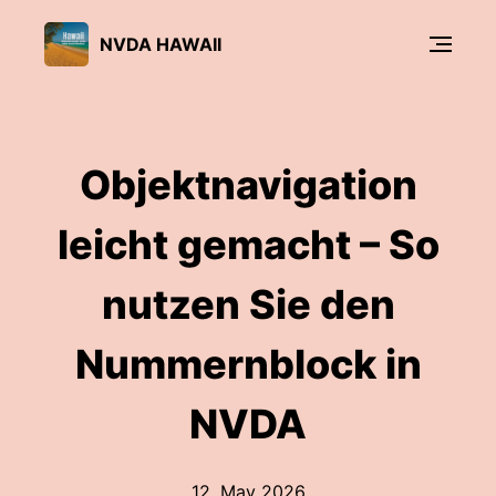
NVDA HAWAII
Objektnavigation
leicht gemacht – So
nutzen Sie den
Nummernblock in
NVDA
12. May 2026